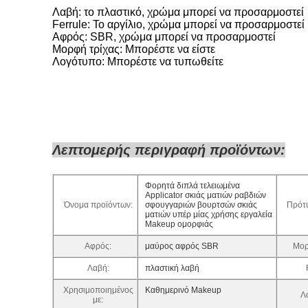
Λαβή: το πλαστικό, χρώμα μπορεί να προσαρμοστεί
Ferrule: Το αργίλιο, χρώμα μπορεί να προσαρμοστεί
Αφρός: SBR, χρώμα μπορεί να προσαρμοστεί
Μορφή τρίχας: Μπορέστε να είστε
Λογότυπο: Μπορέστε να τυπωθείτε
Λεπτομερής περιγραφή προϊόντων:
Φορητά διπλά τελειωμένα
Applicator σκιάς ματιών ραβδιών
Όνομα προϊόντων:
σφουγγαριών βουρτσών σκιάς
Πρότυ
ματιών υπέρ μίας χρήσης εργαλεία
Makeup ομορφιάς
Αφρός:
μαύρος αφρός SBR
Μορ
Λαβή:
πλαστική λαβή
Χρησιμοποιημένος
Καθημερινό Makeup
Λ
με: