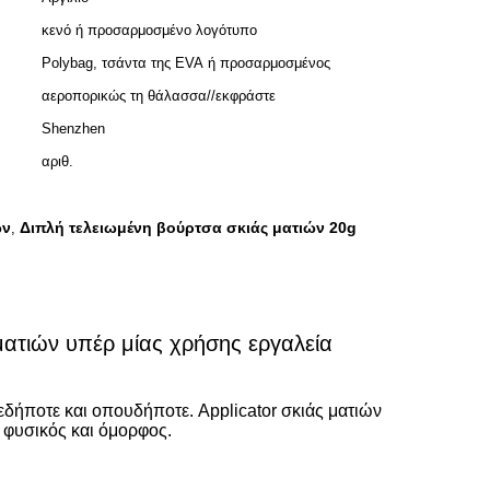
κενό ή προσαρμοσμένο λογότυπο
Polybag, τσάντα της EVA ή προσαρμοσμένος
αεροπορικώς τη θάλασσα//εκφράστε
Shenzhen
αριθ.
ών
Διπλή τελειωμένη βούρτσα σκιάς ματιών 20g
,
ματιών υπέρ μίας χρήσης εργαλεία
εδήποτε και οπουδήποτε. Applicator σκιάς ματιών
, φυσικός και όμορφος.