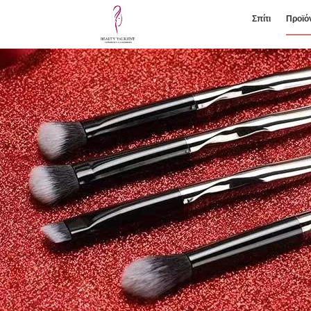
Σπίτι
Προϊό